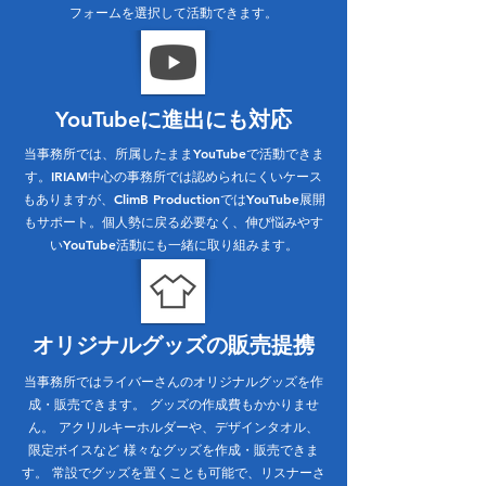
フォームを選択して活動できます。
YouTubeに進出にも対応
当事務所では、所属したままYouTubeで活動できま
す。IRIAM中心の事務所では認められにくいケース
もありますが、ClimB ProductionではYouTube展開
もサポート。個人勢に戻る必要なく、伸び悩みやす
いYouTube活動にも一緒に取り組みます。
オリジナルグッズの販売提携
当事務所ではライバーさんのオリジナルグッズを作
成・販売できます。 グッズの作成費もかかりませ
ん。 アクリルキーホルダーや、デザインタオル、
限定ボイスなど 様々なグッズを作成・販売できま
す。 常設でグッズを置くことも可能で、リスナーさ