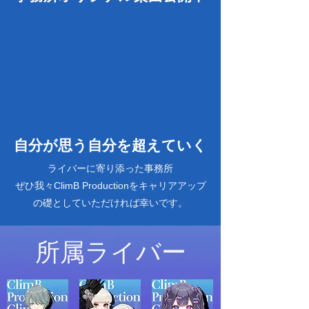
自分が思う自分を超えていく
ライバーに寄り添った事務所
ぜひ我々ClimB Productionをキャリアアップ
の礎としていただければ幸いです。
所属ライバー