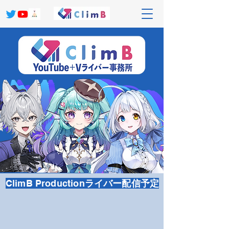
ClimB Production
ライバー
配信予定